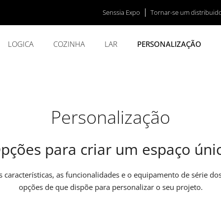
Senssia Expo
Tornar-se um distribuid
LOGICA
COZINHA
LAR
PERSONALIZAÇÃO
Personalização
pções para criar um espaço úni
 características, as funcionalidades e o equipamento de série 
opções de que dispõe para personalizar o seu projeto.