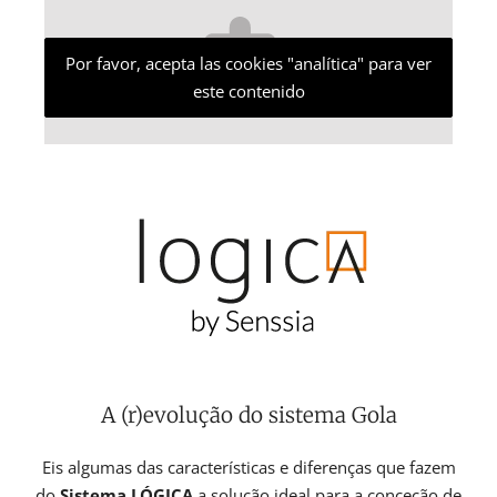
Por favor, acepta las cookies "analítica" para ver
este contenido
A (r)evolução do sistema Gola
Eis algumas das características e diferenças que fazem
do
Sistema LÓGICA
a solução ideal para a conceção de