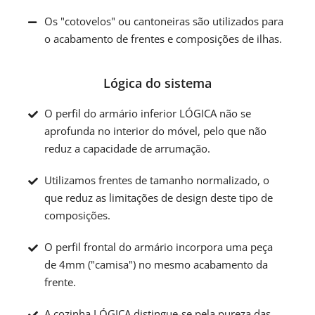
Os "cotovelos" ou cantoneiras são utilizados para
o acabamento de frentes e composições de ilhas.
Lógica do sistema
O perfil do armário inferior LÓGICA não se
aprofunda no interior do móvel, pelo que não
reduz a capacidade de arrumação.
Utilizamos frentes de tamanho normalizado, o
que reduz as limitações de design deste tipo de
composições.
O perfil frontal do armário incorpora uma peça
de 4mm ("camisa") no mesmo acabamento da
frente.
A cozinha LÓGICA distingue-se pela pureza das