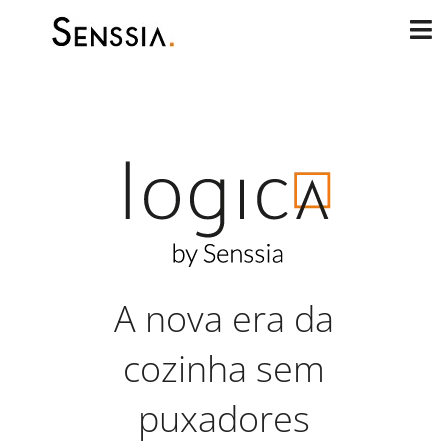
Skip
to
content
A nova era da
cozinha sem
puxadores