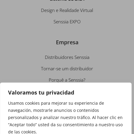
Design e Realidade Virtual
Senssia EXPO
Empresa
Distribuidores Senssia
Tornar-se um distribuidor
Porquê a Senssia?
Conheça-nos
Valoramos tu privacidad
Emprego
Usamos cookies para mejorar su experiencia de
navegación, mostrarle anuncios o contenidos
Contacto
personalizados y analizar nuestro tráfico. Al hacer clic en
“Aceptar todo” usted da su consentimiento a nuestro uso
Política de privacidade
de las cookies.