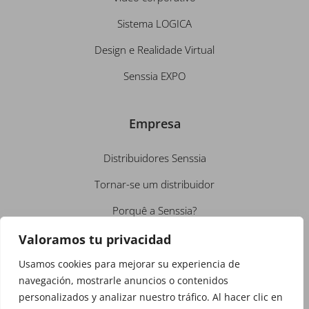
Sistema LOGICA
Design e Realidade Virtual
Senssia EXPO
Empresa
Distribuidores Senssia
Tornar-se um distribuidor
Porquê a Senssia?
Conheça-nos
Valoramos tu privacidad
Emprego
Usamos cookies para mejorar su experiencia de
navegación, mostrarle anuncios o contenidos
Contacto
personalizados y analizar nuestro tráfico. Al hacer clic en