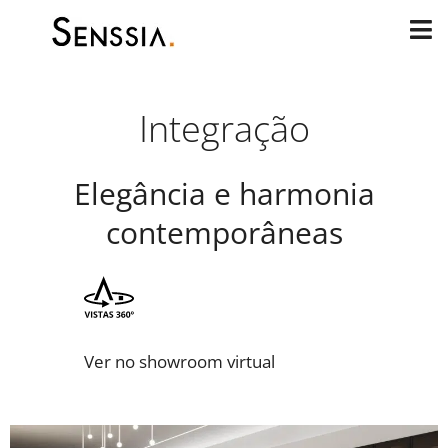
Skip
to
content
Integração
Elegância e harmonia
contemporâneas
Ver no showroom virtual