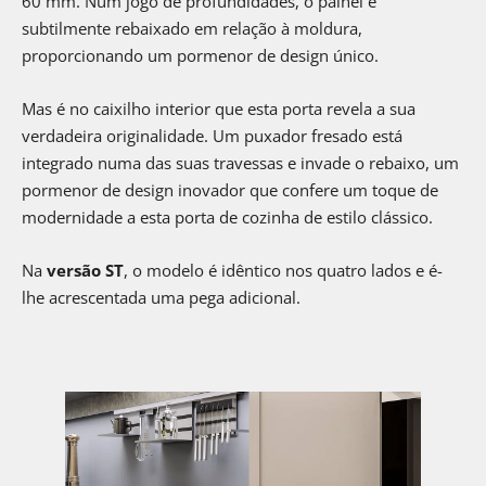
60 mm. Num jogo de profundidades, o painel é
subtilmente rebaixado em relação à moldura,
proporcionando um pormenor de design único.
Mas é no caixilho interior que esta porta revela a sua
verdadeira originalidade. Um puxador fresado está
integrado numa das suas travessas e invade o rebaixo, um
pormenor de design inovador que confere um toque de
modernidade a esta porta de cozinha de estilo clássico.
Na
versão ST
, o modelo é idêntico nos quatro lados e é-
lhe acrescentada uma pega adicional.