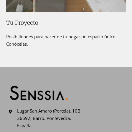
Tu Proyecto
Posibilidades para hacer de tu hogar un espacio único.
Conócelas.
Lugar San Amaro (Portela), 10B
36692, Barro. Pontevedra.
España