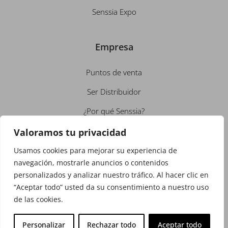
Senssia Expo
Empresa
Puntos de venta
Ser Distribuidor
¿Por qué Senssia?
Conócenos
Valoramos tu privacidad
Empleo
Usamos cookies para mejorar su experiencia de
navegación, mostrarle anuncios o contenidos
Contacto
personalizados y analizar nuestro tráfico. Al hacer clic en
“Aceptar todo” usted da su consentimiento a nuestro uso
Política de Privacidad
de las cookies.
Política de Cookies
Personalizar
Rechazar todo
Aceptar todo