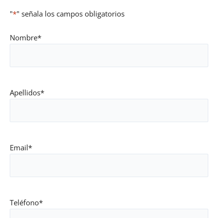
"
*
" señala los campos obligatorios
Nombre
*
Apellidos
*
Email
*
Teléfono
*