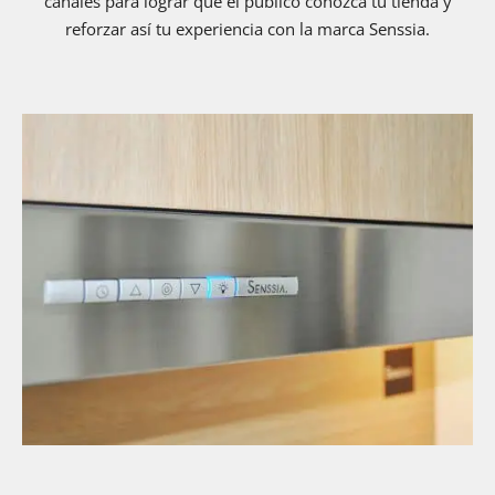
canales para lograr que el público conozca tu tienda y
reforzar así tu experiencia con la marca Senssia.