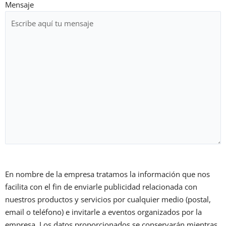
Mensaje
Consentimiento
*
En nombre de la empresa tratamos la información que nos
facilita con el fin de enviarle publicidad relacionada con
nuestros productos y servicios por cualquier medio (postal,
email o teléfono) e invitarle a eventos organizados por la
empresa. Los datos proporcionados se conservarán mientras