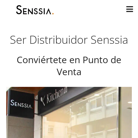
Ir
al
contenido
Ser Distribuidor Senssia
Conviértete en Punto de
Venta