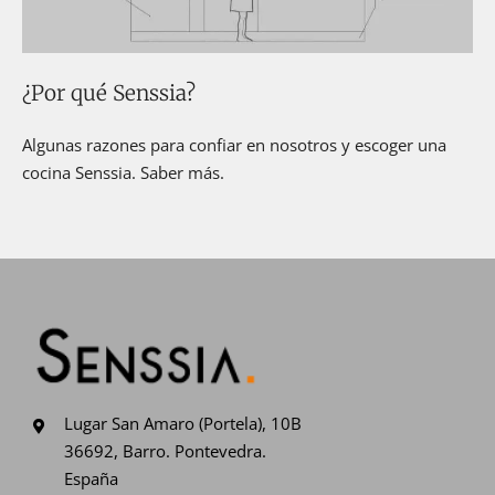
¿Por qué Senssia?
Algunas razones para confiar en nosotros y escoger una
cocina Senssia. Saber más.
Lugar San Amaro (Portela), 10B
36692, Barro. Pontevedra.
España