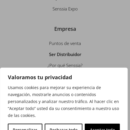
Senssia Expo
Empresa
Puntos de venta
Ser Distribuidor
¿Por qué Senssia?
Conócenos
Valoramos tu privacidad
Empleo
Usamos cookies para mejorar su experiencia de
navegación, mostrarle anuncios o contenidos
Contacto
personalizados y analizar nuestro tráfico. Al hacer clic en
“Aceptar todo” usted da su consentimiento a nuestro uso
Política de Privacidad
de las cookies.
Política de Cookies
Personalizar
Rechazar todo
Aceptar todo