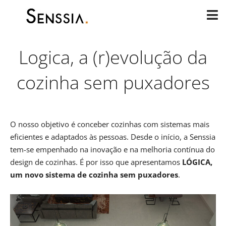
Skip
to
content
Logica, a (r)evolução da
cozinha sem puxadores
O nosso objetivo é conceber cozinhas com sistemas mais
eficientes e adaptados às pessoas. Desde o início, a Senssia
tem-se empenhado na inovação e na melhoria contínua do
design de cozinhas. É por isso que apresentamos
LÓGICA,
um novo sistema de cozinha sem puxadores
.