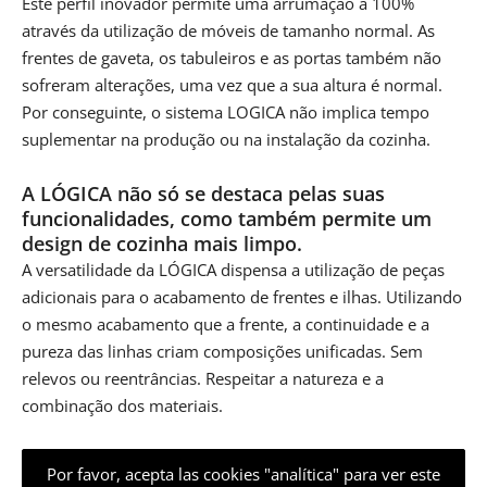
Este perfil inovador permite uma arrumação a 100%
através da utilização de móveis de tamanho normal. As
frentes de gaveta, os tabuleiros e as portas também não
sofreram alterações, uma vez que a sua altura é normal.
Por conseguinte, o sistema LOGICA não implica tempo
suplementar na produção ou na instalação da cozinha.
A LÓGICA não só se destaca pelas suas
funcionalidades, como também permite um
design de cozinha mais limpo.
A versatilidade da LÓGICA dispensa a utilização de peças
adicionais para o acabamento de frentes e ilhas. Utilizando
o mesmo acabamento que a frente, a continuidade e a
pureza das linhas criam composições unificadas. Sem
relevos ou reentrâncias. Respeitar a natureza e a
combinação dos materiais.
Por favor, acepta las cookies "analítica" para ver este