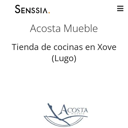
Ir
al
contenido
Acosta Mueble
Tienda de cocinas en Xove
(Lugo)