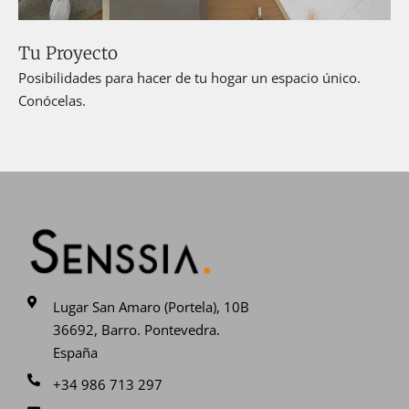
Tu Proyecto
Posibilidades para hacer de tu hogar un espacio único.
Conócelas.
Lugar San Amaro (Portela), 10B
36692, Barro. Pontevedra.
España
+34 986 713 297