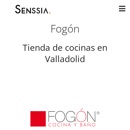
Ir
al
contenido
Fogón
Tienda de cocinas en
Valladolid