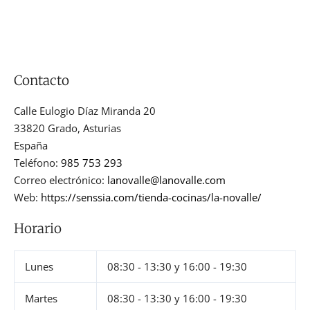
Contacto
Calle Eulogio Díaz Miranda 20
33820
Grado
,
Asturias
España
Teléfono:
985 753 293
Correo electrónico:
lanovalle@lanovalle.com
Web:
https://senssia.com/tienda-cocinas/la-novalle/
Horario
Lunes
08:30 - 13:30
y
16:00 - 19:30
Martes
08:30 - 13:30
y
16:00 - 19:30