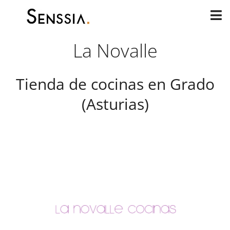
Ir
al
contenido
La Novalle
Tienda de cocinas en Grado
(Asturias)