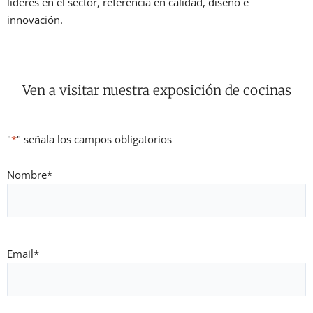
líderes en el sector, referencia en calidad, diseño e
innovación.
Ven a visitar nuestra exposición de cocinas
"
*
" señala los campos obligatorios
Nombre
*
Email
*