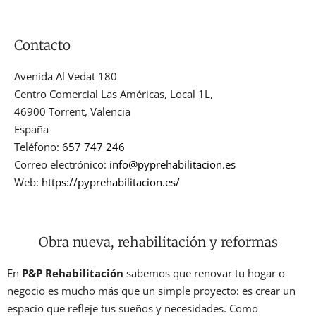
Contacto
Avenida Al Vedat 180
Centro Comercial Las Américas, Local 1L,
46900
Torrent
,
Valencia
España
Teléfono:
657 747 246
Correo electrónico:
info@pyprehabilitacion.es
Web:
https://pyprehabilitacion.es/
Obra nueva, rehabilitación y reformas
En
P&P Rehabilitación
sabemos que renovar tu hogar o
negocio es mucho más que un simple proyecto: es crear un
espacio que refleje tus sueños y necesidades. Como