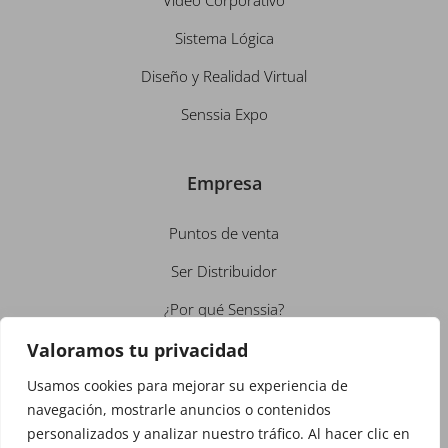
Sistema Lógica
Diseño y Realidad Virtual
Senssia Expo
Empresa
Puntos de venta
Ser Distribuidor
¿Por qué Senssia?
Conócenos
Valoramos tu privacidad
Empleo
Usamos cookies para mejorar su experiencia de
navegación, mostrarle anuncios o contenidos
Contacto
personalizados y analizar nuestro tráfico. Al hacer clic en