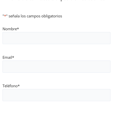
"
*
" señala los campos obligatorios
Nombre
*
Email
*
Teléfono
*