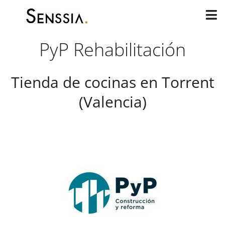
Ir
al
contenido
PyP Rehabilitación
Tienda de cocinas en Torrent
(Valencia)