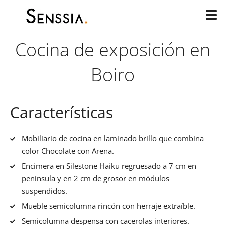
Ir
al
contenido
Cocina de exposición en
Boiro
Características
Mobiliario de cocina en laminado brillo que combina
color Chocolate con Arena.
Encimera en Silestone Haiku regruesado a 7 cm en
península y en 2 cm de grosor en módulos
suspendidos.
Mueble semicolumna rincón con herraje extraíble.
Semicolumna despensa con cacerolas interiores.